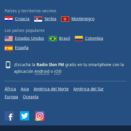
Países y territorios vecinos
Croacia
Serbia
Montenegro
Los países populares
Estados Unidos
Brasil
Colombia
España
¡Escucha la
Radio Slon FM
gratis en tu smartphone con la
aplicación
Android
o
iOS
!
África
Asia
América del Norte
América del Sur
Europa
Oceanía