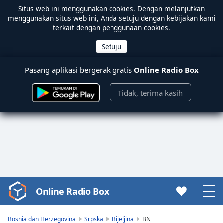
Situs web ini menggunakan
cookies
. Dengan melanjutkan
menggunakan situs web ini, Anda setuju dengan kebijakan kami
terkait dengan penggunaan cookies.
Pasang aplikasi bergerak gratis
Online Radio Box
Tidak, terima kasih
Online Radio Box
Video
Player
is
Bosnia dan Herzegovina
Srpska
Bijeljina
BN