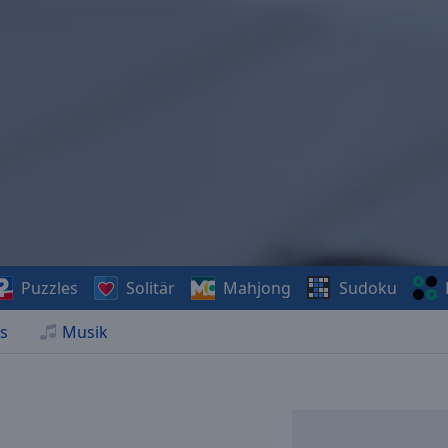
Puzzles
Solitär
Mahjong
Sudoku
s
Musik