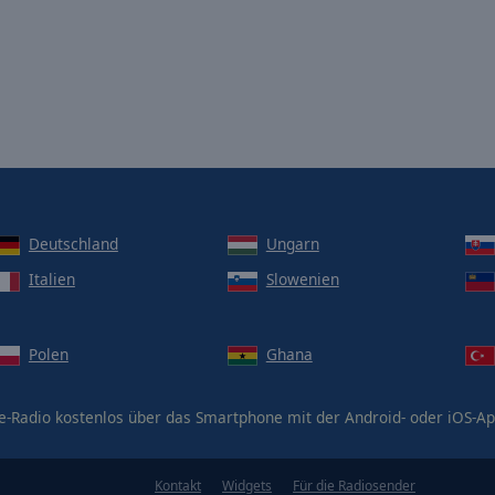
Deutschland
Ungarn
Italien
Slowenien
Polen
Ghana
e-Radio kostenlos über das Smartphone mit der Android- oder iOS-
Kontakt
Widgets
Für die Radiosender