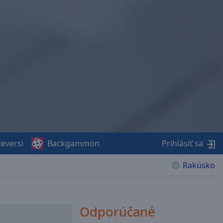
eversi
Backgammon
Prihlásiť sa
Rakúsko
Odporúčané