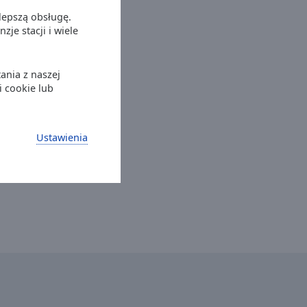
lepszą obsługę.
je stacji i wiele
ania z naszej
i cookie lub
Ustawienia