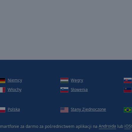
Niemcy
Węgry
Włochy
Słowenia
Polska
Stany Zjednoczone
martfonie za darmo za pośrednictwem aplikacji na
Androida
lub
iOS
!