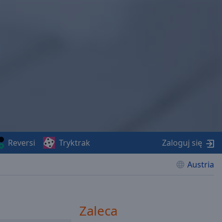
Reversi
Tryktrak
Zaloguj się
Austria
Zaleca