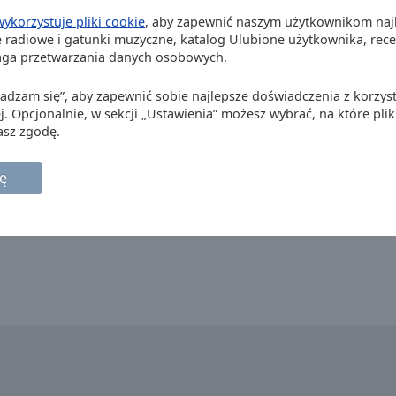
wykorzystuje pliki cookie
, aby zapewnić naszym użytkownikom naj
 radiowe i gatunki muzyczne, katalog Ulubione użytkownika, recenz
aga przetwarzania danych osobowych.
Zgadzam się”, aby zapewnić sobie najlepsze doświadczenia z korzyst
j. Opcjonalnie, w sekcji „Ustawienia” możesz wybrać, na które plik
asz zgodę.
ę