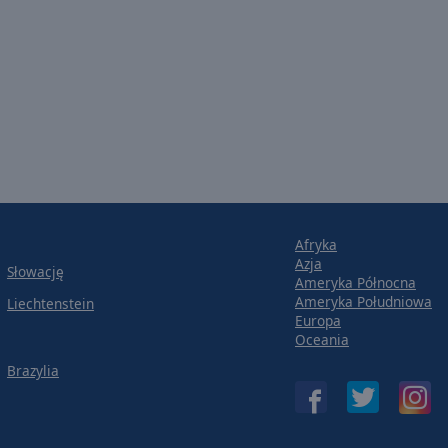
Afryka
Azja
Słowację
Ameryka Północna
Ameryka Południowa
Liechtenstein
Europa
Oceania
Brazylia