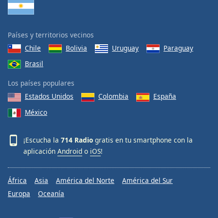
Países y territorios vecinos
Chile
Bolivia
Uruguay
Paraguay
Brasil
Los países populares
Estados Unidos
Colombia
España
México
¡Escucha la
714 Radio
gratis en tu smartphone con la
aplicación
Android
o
iOS
!
África
Asia
América del Norte
América del Sur
Europa
Oceanía