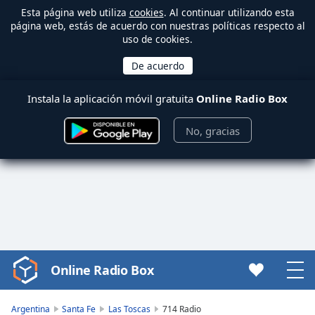
Esta página web utiliza
cookies
. Al continuar utilizando esta
página web, estás de acuerdo con nuestras políticas respecto al
uso de cookies.
Instala la aplicación móvil gratuita
Online Radio Box
No, gracias
Online Radio Box
Video
Player
is
Argentina
Santa Fe
Las Toscas
714 Radio