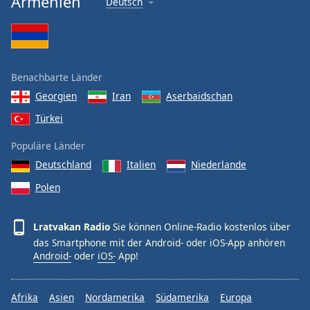
Armenien
Deutsch
Benachbarte Länder
Georgien
Iran
Aserbaidschan
Türkei
Populäre Länder
Deutschland
Italien
Niederlande
Polen
Lratvakan Radio
Sie können Online-Radio kostenlos über
das Smartphone mit der Android- oder iOS-App anhören
Android-
oder
iOS-
App!
Afrika
Asien
Nordamerika
Südamerika
Europa