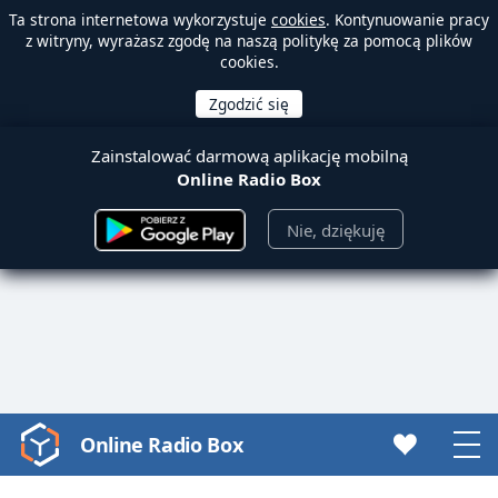
Ta strona internetowa wykorzystuje
cookies
. Kontynuowanie pracy
z witryny, wyrażasz zgodę na naszą politykę za pomocą plików
cookies.
Zainstalować darmową aplikację mobilną
Online Radio Box
Nie, dziękuję
Online Radio Box
Video
Player