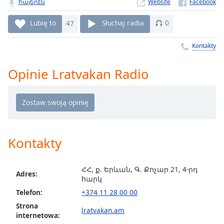
հայերէն
Website
Remaining
Time
-
Lubię to
47
Słuchaj radia
0
-:-
Kontakty
1x
Playback
Opinie Lratvakan Radio
Rate
Chapters
Chapters
Descriptions
Kontakty
descriptions
off
,
ՀՀ, ք. Երևան, Գ. Քոչար 21, 4-րդ
selected
Adres:
հարկ
Telefon:
+374 11 28 00 00
Subtitles
Strona
subtitles
lratvakan.am
internetowa:
settings
,