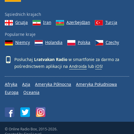
Sąsiednich krajach
Gruzja
Iran
Azerbejdżan
Turcja
Popularne kraje
Niemcy
Holandia
Polska
Czechy
Posłuchaj
Lratvakan Radio
w smartfonie za darmo za
pośrednictwem aplikacji na
Androida
lub
iOS
!
Afryka
Azja
Ameryka Północna
Ameryka Południowa
Europa
Oceania
© Online Radio Box, 2015-2026.