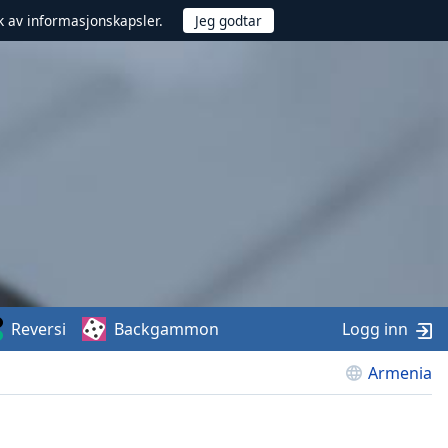
uk av informasjonskapsler.
Reversi
Backgammon
Logg inn
Armenia