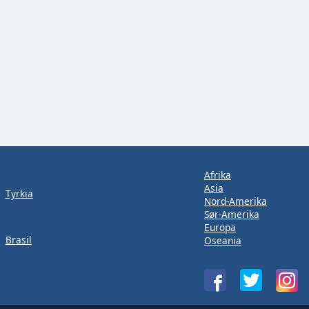
Afrika
Asia
Tyrkia
Nord-Amerika
Sør-Amerika
Europa
Brasil
Oseania