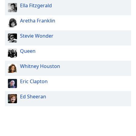
Ella Fitzgerald
Aretha Franklin
Stevie Wonder
Queen
Whitney Houston
Eric Clapton
Ed Sheeran