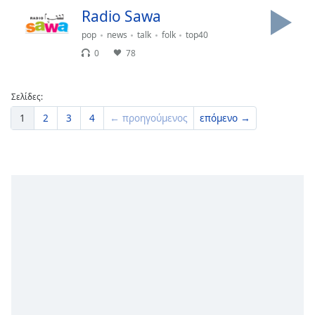
Radio Sawa
pop
news
talk
folk
top40
0
78
Σελίδες:
1
2
3
4
← προηγούμενος
επόμενο →