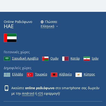
Online Ραδιόφωνο
Γλώσσα:
ΗΑΕ
Ελληνικά
Γειτονικές χώρες
Σαουδική Αραβία
Ομάν
Κατάρ
Ιράν
Δημοφιλείς χώρες
Ελλάδα
Τουρκία
Αλβανία
Κύπρος
Ακούστε
online ραδιόφωνο
στο smartphone σας δωρεάν
με την
Android
ή
iOS
εφαρμογή!