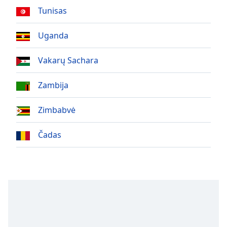
Tunisas
Uganda
Vakarų Sachara
Zambija
Zimbabvė
Čadas