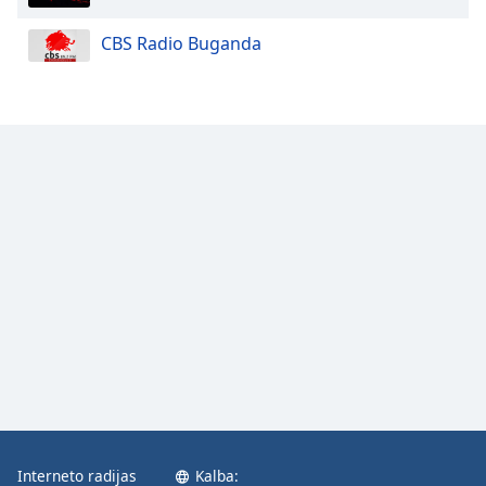
CBS Radio Buganda
Interneto radijas
Kalba: