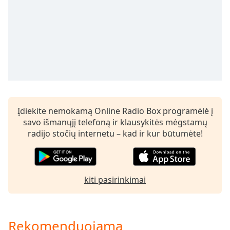
Įdiekite nemokamą Online Radio Box programėlė į
savo išmanųjį telefoną ir klausykitės mėgstamų
radijo stočių internetu – kad ir kur būtumėte!
kiti pasirinkimai
Rekomenduojama