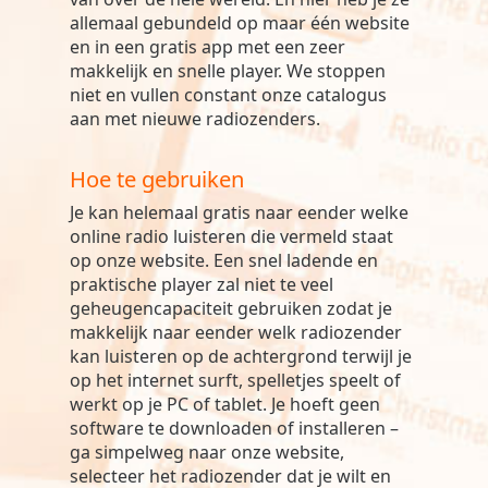
allemaal gebundeld op maar één website
en in een gratis app met een zeer
makkelijk en snelle player. We stoppen
niet en vullen constant onze catalogus
aan met nieuwe radiozenders.
Hoe te gebruiken
Je kan helemaal gratis naar eender welke
online radio luisteren die vermeld staat
op onze website. Een snel ladende en
praktische player zal niet te veel
geheugencapaciteit gebruiken zodat je
makkelijk naar eender welk radiozender
kan luisteren op de achtergrond terwijl je
op het internet surft, spelletjes speelt of
werkt op je PC of tablet. Je hoeft geen
software te downloaden of installeren –
ga simpelweg naar onze website,
selecteer het radiozender dat je wilt en