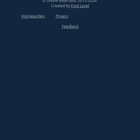
© Online Radio Box, 2015-2026.
Created by
Final Level
Voorwaarden
Privacy
Feedback