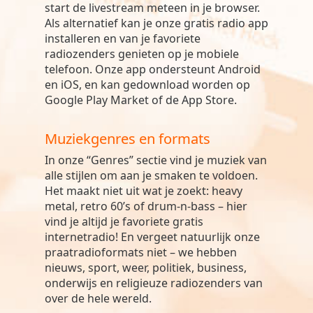
start de livestream meteen in je browser.
Als alternatief kan je onze gratis radio app
installeren en van je favoriete
radiozenders genieten op je mobiele
telefoon. Onze app ondersteunt Android
en iOS, en kan gedownload worden op
Google Play Market of de App Store.
Muziekgenres en formats
In onze “Genres” sectie vind je muziek van
alle stijlen om aan je smaken te voldoen.
Het maakt niet uit wat je zoekt: heavy
metal, retro 60’s of drum-n-bass – hier
vind je altijd je favoriete gratis
internetradio! En vergeet natuurlijk onze
praatradioformats niet – we hebben
nieuws, sport, weer, politiek, business,
onderwijs en religieuze radiozenders van
over de hele wereld.