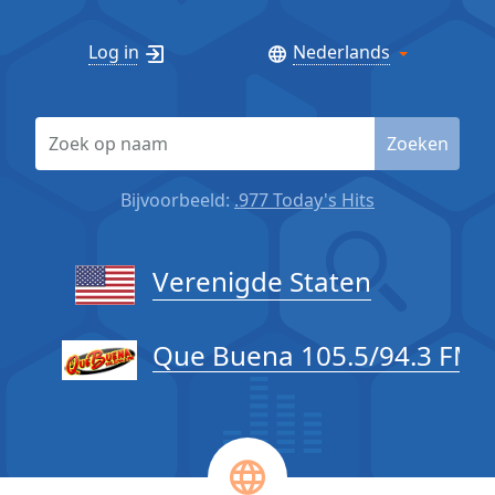
Log in
Nederlands
Zoeken
Bijvoorbeeld:
.977 Today's Hits
Verenigde Staten
Que Buena 105.5/94.3 FM