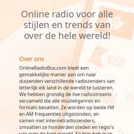
Online radio voor alle
stijlen en trends van
over de hele wereld!
Over ons
OnlineRadioBox.com biedt een
gemakkelijke manier aan om naar
duizenden verschillende radiozenders van
letterlijk elk land in de wereld te luisteren.
We hebben grondig de live radiostreams
verzameld die alle muziekgenres en
formats bevatten. Ze worden op beide FM
en AM frequenties uitgezonden, en
samen met internetradiozenders,
omvatten ze honderden steden en regio’s
van over de hele wereld. En hier heb je ze