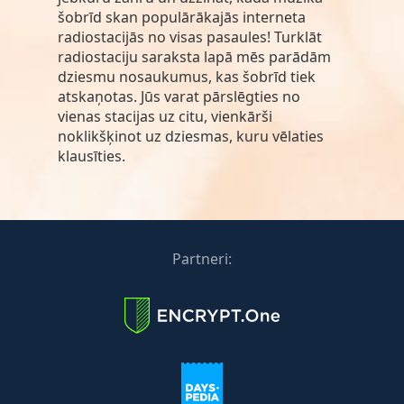
šobrīd skan populārākajās interneta
radiostacijās no visas pasaules! Turklāt
radiostaciju saraksta lapā mēs parādām
dziesmu nosaukumus, kas šobrīd tiek
atskaņotas. Jūs varat pārslēgties no
vienas stacijas uz citu, vienkārši
noklikšķinot uz dziesmas, kuru vēlaties
klausīties.
Partneri: