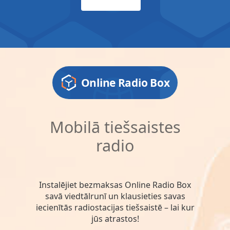
Online Radio Box
Mobilā tiešsaistes
radio
Instalējiet bezmaksas Online Radio Box
savā viedtālrunī un klausieties savas
iecienītās radiostacijas tiešsaistē – lai kur
jūs atrastos!