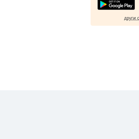
други 