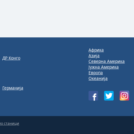
Африка
Азија
ДР Конго
Северна Америка
Јужна Америка
Европа
Океанија
Германија
ио станици