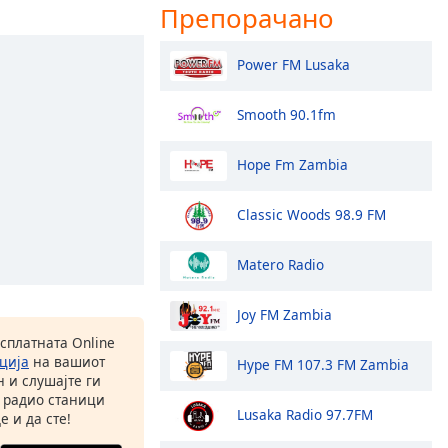
Препорачано
Power FM Lusaka
Smooth 90.1fm
Hope Fm Zambia
Classic Woods 98.9 FM
Matero Radio
Joy FM Zambia
есплатната Online
ција
на вашиот
Hype FM 107.3 FM Zambia
 и слушајте ги
 радио станици
Lusaka Radio 97.7FM
е и да сте!