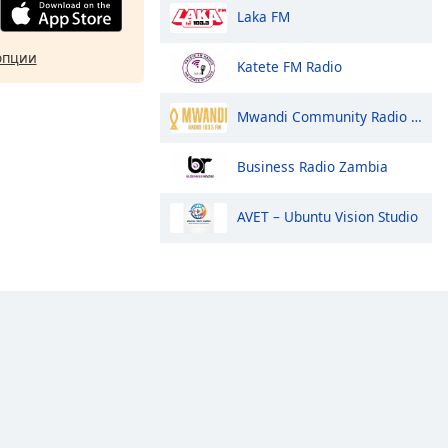
Laka FM
опции
Katete FM Radio
Mwandi Community Radio Station
Business Radio Zambia
AVET – Ubuntu Vision Studio