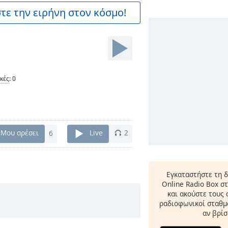
ε την ειρήνη στον κόσμο!
ικές
:
0
Μου αρέσει
6
Live
2
Εγκαταστήστε τη 
Online Radio Box σ
και ακούστε τους
ραδιοφωνικοί σταθμο
αν βρίσ