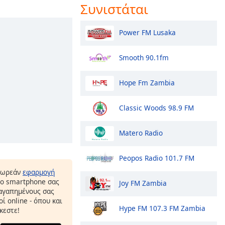
Συνιστάται
Power FM Lusaka
Smooth 90.1fm
Hope Fm Zambia
Classic Woods 98.9 FM
Matero Radio
Peopos Radio 101.7 FM
δωρεάν
εφαρμογή
το smartphone σας
Joy FM Zambia
 αγαπημένους σας
ί online - όπου και
Hype FM 107.3 FM Zambia
κεστε!