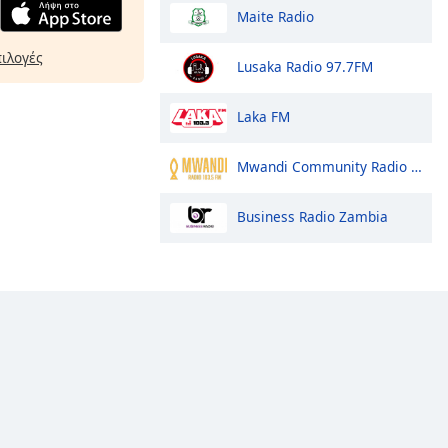
Maite Radio
πιλογές
Lusaka Radio 97.7FM
Laka FM
Mwandi Community Radio Station
Business Radio Zambia