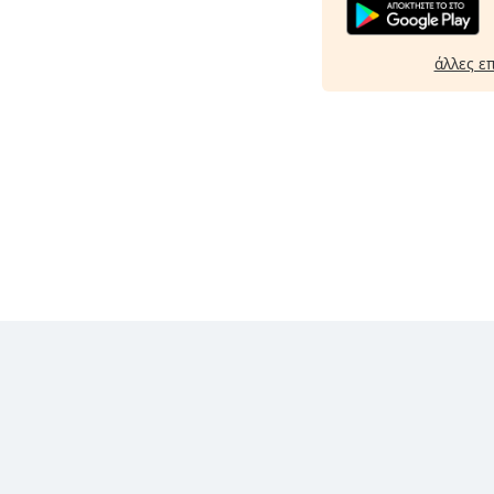
άλλες ε