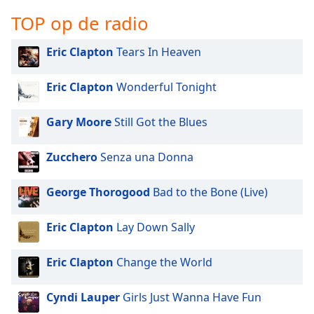
opens
subtitles
TOP op de radio
settings
dialog
Eric Clapton
Tears In Heaven
subtitles
off
,
Eric Clapton
Wonderful Tonight
selected
Gary Moore
Still Got the Blues
Audio
Track
Zucchero
Senza una Donna
Picture-
in-
Picture
George Thorogood
Bad to the Bone (Live)
Fullscreen
This
is
Eric Clapton
Lay Down Sally
a
modal
Eric Clapton
Change the World
window.
Cyndi Lauper
Girls Just Wanna Have Fun
Beginning