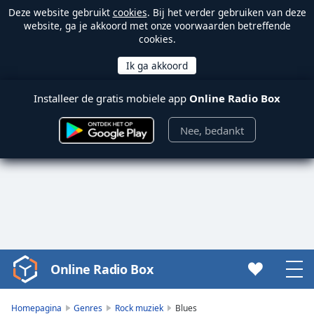
Deze website gebruikt
cookies
. Bij het verder gebruiken van deze
website, ga je akkoord met onze voorwaarden betreffende
cookies.
Installeer de gratis mobiele app
Online Radio Box
Nee, bedankt
Online Radio Box
Video
Player
is
Homepagina
Genres
Rock muziek
Blues