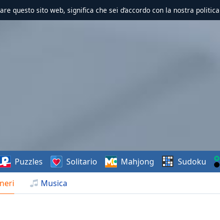
zzare questo sito web, significa che sei d’accordo con la nostra politica
Puzzles
Solitario
Mahjong
Sudoku
neri
Musica