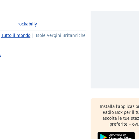
rockabilly
Tutto il mondo
Isole Vergini Britanniche
s
Installa l'applicazi
Radio Box per il 
ascolta le tue sta
preferite – ovu