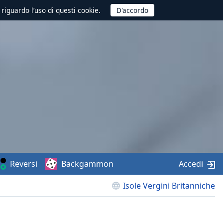
 riguardo l’uso di questi cookie.
Reversi
Backgammon
Accedi
Isole Vergini Britanniche