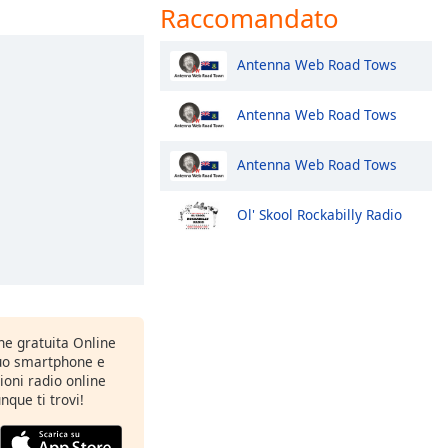
Raccomandato
Antenna Web Road Tows
Antenna Web Road Tows
Antenna Web Road Tows
Ol' Skool Rockabilly Radio
one gratuita Online
tuo smartphone e
zioni radio online
nque ti trovi!