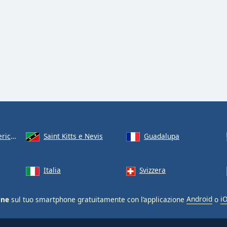
cane
Saint Kitts e Nevis
Guadalupa
Italia
Svizzera
ine
sul tuo smartphone gratuitamente con l’applicazione
Android
o
i