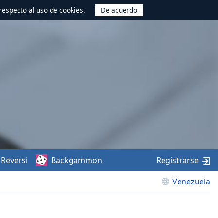
respecto al uso de cookies.
Reversi
Backgammon
Registrarse
Venezuela