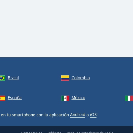
Brasil
Colombia
España
México
 en tu smartphone con la aplicación
Android
o
iOS
!