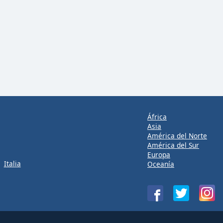
África
Asia
América del Norte
América del Sur
Europa
Italia
Oceanía