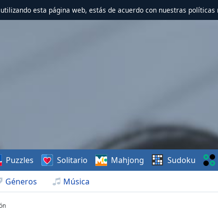
r utilizando esta página web, estás de acuerdo con nuestras políticas 
Puzzles
Solitario
Mahjong
Sudoku
Géneros
Música
ión