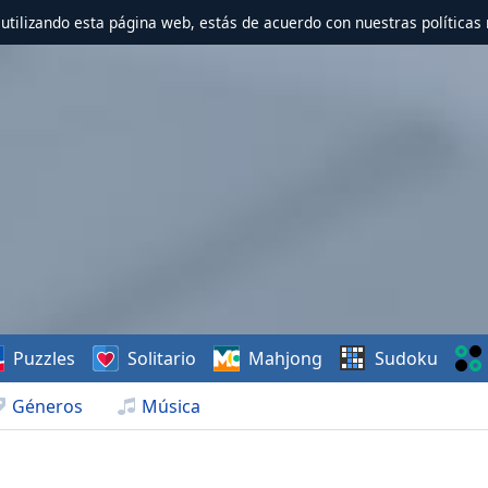
r utilizando esta página web, estás de acuerdo con nuestras políticas 
Puzzles
Solitario
Mahjong
Sudoku
Géneros
Música