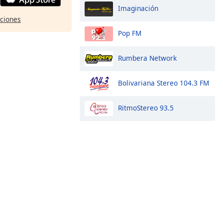
Imaginación
pciones
Pop FM
Rumbera Network
Bolivariana Stereo 104.3 FM
RitmoStereo 93.5