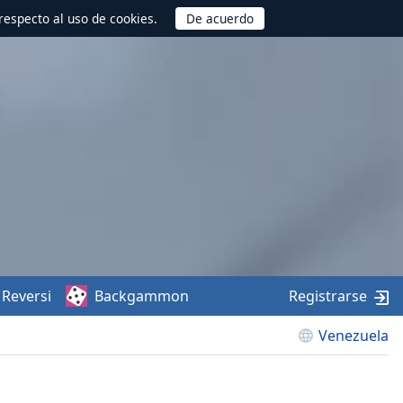
respecto al uso de cookies.
Reversi
Backgammon
Registrarse
Venezuela