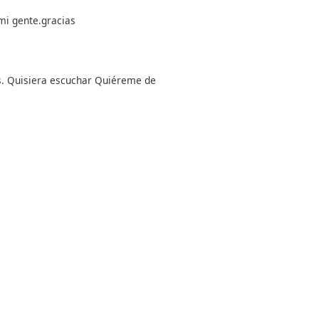
mi gente.gracias
s. Quisiera escuchar Quiéreme de