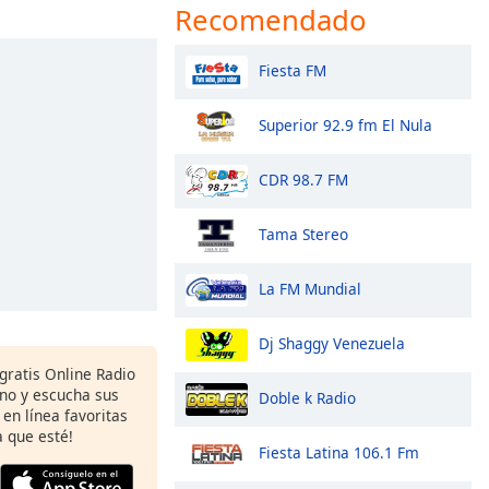
Recomendado
Fiesta FM
Superior 92.9 fm El Nula
CDR 98.7 FM
Tama Stereo
La FM Mundial
Dj Shaggy Venezuela
gratis Online Radio
ono y escucha sus
Doble k Radio
 en línea favoritas
 que esté!
Fiesta Latina 106.1 Fm