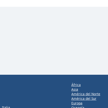
África
Asia
América del Norte
América del Sur
Europa
Italia
Oceanía