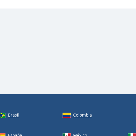
Brasil
Colombia
España
México