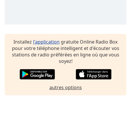
Family
Reset
Done
Close
Installez
l'application
gratuite Online Radio Box
Modal
Dialog
pour votre téléphone intelligent et d'écouter vos
End
stations de radio préférées en ligne où que vous
of
soyez!
dialog
window.
autres options