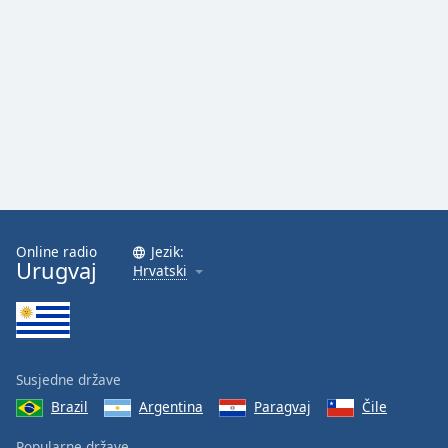
Online radio
Jezik:
Urugvaj
Hrvatski
Susjedne države
Brazil
Argentina
Paragvaj
Čile
Popularne države