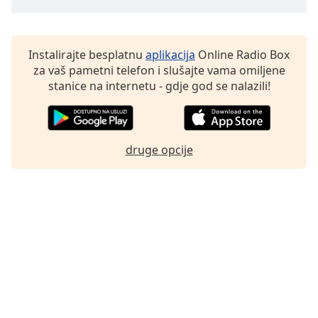
Instalirajte besplatnu
aplikacija
Online Radio Box
za vaš pametni telefon i slušajte vama omiljene
stanice na internetu - gdje god se nalazili!
druge opcije