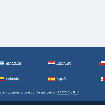
Argentina
Paraguay
Colombia
España
is en tu smartphone con la aplicación
Android
o
iOS
!