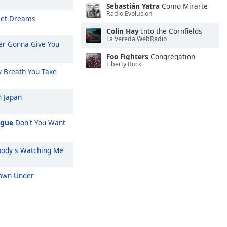
Sebastián Yatra
Como Mirarte
Radio Evolucion
et Dreams
Colin Hay
Into the Cornfields
La Vereda WebRadio
r Gonna Give You
Foo Fighters
Congregation
Liberty Rock
 Breath You Take
n Japan
ague
Don't You Want
ody's Watching Me
wn Under