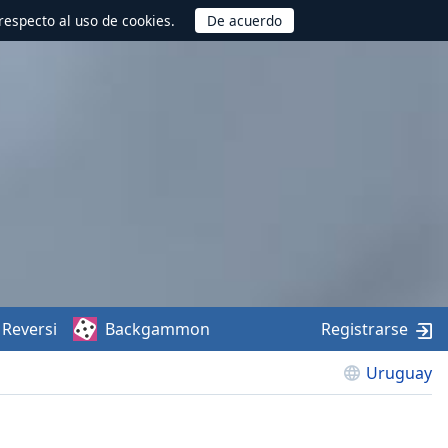
respecto al uso de cookies.
Reversi
Backgammon
Registrarse
Uruguay