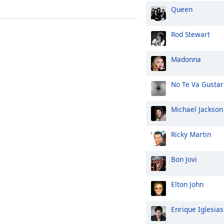
Queen
Rod Stewart
Madonna
No Te Va Gustar
Michael Jackson
Ricky Martin
Bon Jovi
Elton John
Enrique Iglesias