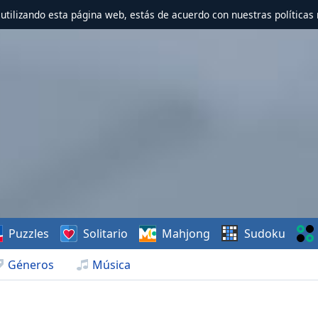
r utilizando esta página web, estás de acuerdo con nuestras políticas 
Puzzles
Solitario
Mahjong
Sudoku
Géneros
Música