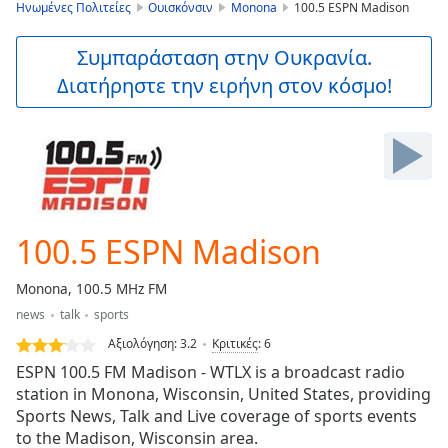
is
Ηνωμένες Πολιτείες
Ουισκόνσιν
Monona
100.5 ESPN Madison
loading.
Play
Συμπαράσταση στην Ουκρανία.
Video
Διατήρηστε την ειρήνη στον κόσμο!
Play
Skip
Backward
Skip
Forward
Mute
Current
Time
0:00
100.5 ESPN Madison
/
Duration
-:-
Monona, 100.5 MHz FM
Loaded
:
news
talk
sports
0.00%
Stream
Αξιολόγηση:
3.2
Κριτικές
:
6
Type
LIVE
ESPN 100.5 FM Madison - WTLX is a broadcast radio
Seek to
station in Monona, Wisconsin, United States, providing
live,
Sports News, Talk and Live coverage of sports events
currently
behind
to the Madison, Wisconsin area.
live
LIVE