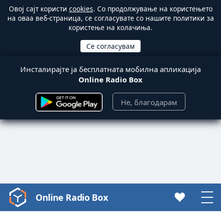
Овој сајт користи
cookies
. Со продолжување на користењето
на оваа веб-страница, се согласувате со нашите политики за
користење на колачиња.
Инсталирајте ја бесплатната мобилна апликација
Online Radio Box
Не, благодарам
Online Radio Box
Video
Player