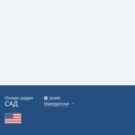
Онлајн радио
Јазик:
САД
Македонски