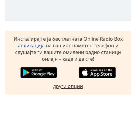
Инсталирајте ја бесплатната Online Radio Box
апликација
на вашиот паметен телефон и
слушајте ги вашите омилени радио станици
онлајн – каде и да сте!
други опции