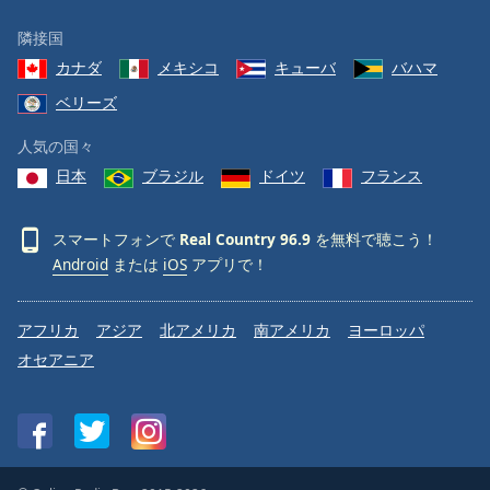
隣接国
カナダ
メキシコ
キューバ
バハマ
ベリーズ
人気の国々
日本
ブラジル
ドイツ
フランス
スマートフォンで
Real Country 96.9
を無料で聴こう！
Android
または
iOS
アプリで！
アフリカ
アジア
北アメリカ
南アメリカ
ヨーロッパ
オセアニア