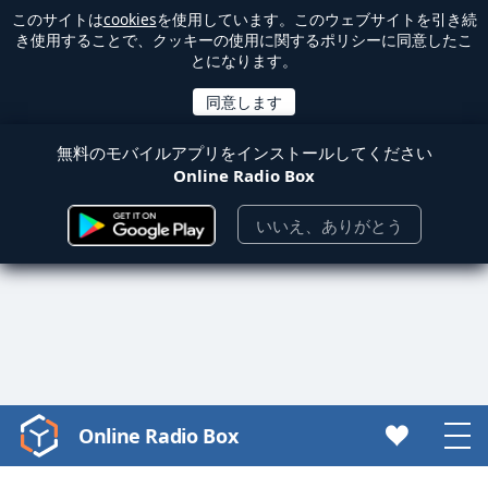
このサイトは
cookies
を使用しています。このウェブサイトを引き続
き使用することで、クッキーの使用に関するポリシーに同意したこ
とになります。
無料のモバイルアプリをインストールしてください
Online Radio Box
いいえ、ありがとう
Online Radio Box
Video
Player