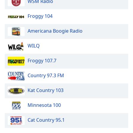
WSM Radio
Froggy 104
Americana Boogie Radio
WILQ
Froggy 107.7
Country 97.3 FM
Kat Country 103
Minnesota 100
Cat Country 95.1