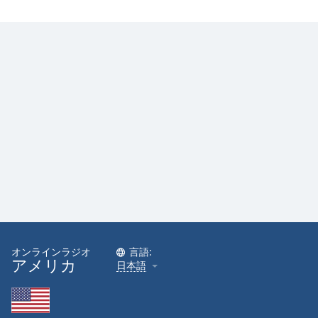
オンラインラジオ
言語:
アメリカ
日本語