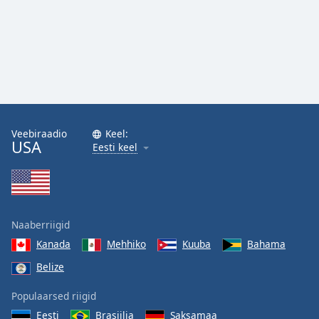
Veebiraadio
Keel:
USA
Eesti keel
Naaberriigid
Kanada
Mehhiko
Kuuba
Bahama
Belize
Populaarsed riigid
Eesti
Brasiilia
Saksamaa