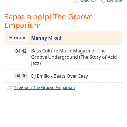
Remaining
Плейлист
Контакти
Time
-
-:-
Зараз в ефірі The Groove
Emporium
1x
Playback
Rate
Наживо
Manny
Mixed
Chapters
Bass Culture Music Magazine - The
04:42
Groove Underground (The Story of Acid
Chapters
Jazz)
Descriptions
04:00
DJ Emilio - Beats Over Easy
descriptions
off
,
Плейлист The Groove Emporium
selected
Subtitles
subtitles
settings
,
opens