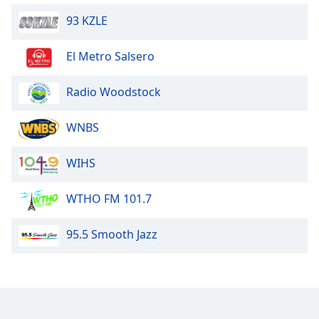
93 KZLE
El Metro Salsero
Radio Woodstock
WNBS
WIHS
WTHO FM 101.7
95.5 Smooth Jazz