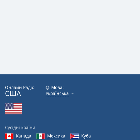
Онлайн Радіо
Мова:
США
Українська
Сусідні країни
Канада
Мексика
Куба