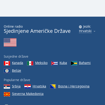
Online radio
Jezik:
Sjedinjene Američke Države
Hrvatski
Susjedne države
Kanada
Meksiko
Kuba
Bahami
Belize
Popularne države
Srbija
Hrvatska
Bosna i Hercegovina
Sjeverna Makedonija