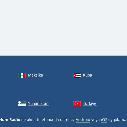
Meksika
Küba
Yunanistan
Türkiye
ylum Radio
ile akıllı telefonunda ücretsiz
Android
veya
iOS
uygulama