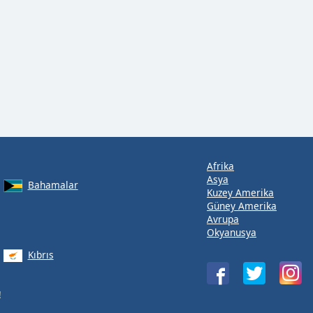
Afrika
Asya
Bahamalar
Kuzey Amerika
Güney Amerika
Avrupa
Okyanusya
Kıbrıs
!