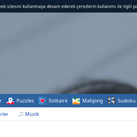
web sitesini kullanmaya devam ederek çerezlerin kullanımı ile ilgili po
r
Puzzles
Solitaire
Mahjong
Sudoku
rler
Müzik