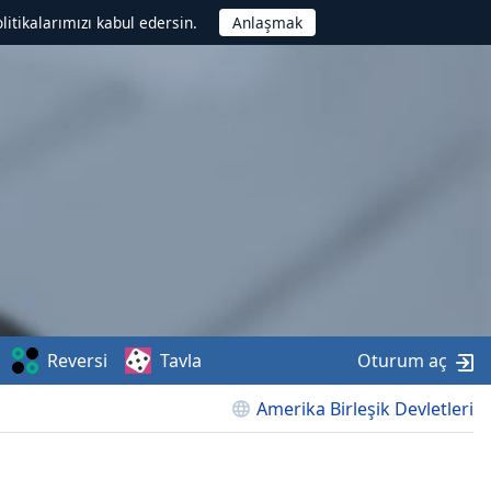
litikalarımızı kabul edersin.
Reversi
Tavla
Oturum aç
Amerika Birleşik Devletleri