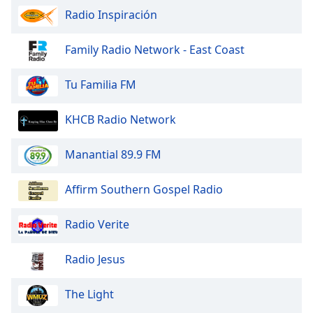
Radio Inspiración
Family Radio Network - East Coast
Tu Familia FM
KHCB Radio Network
Manantial 89.9 FM
Affirm Southern Gospel Radio
Radio Verite
Radio Jesus
The Light