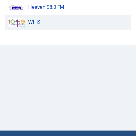
Heaven 98.3 FM
WIHS