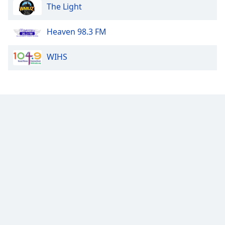
The Light
Heaven 98.3 FM
WIHS