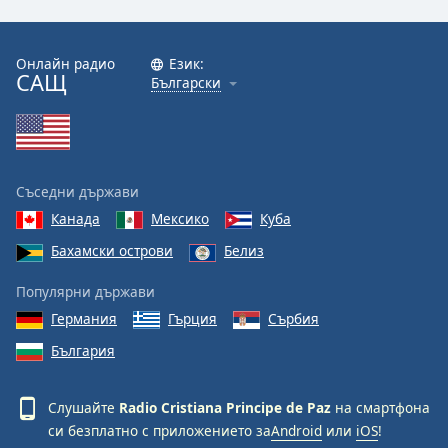
Онлайн радио
Език:
САЩ
Български
Съседни държави
Канада
Мексико
Куба
Бахамски острови
Белиз
Популярни държави
Германия
Гърция
Сърбия
България
Слушайте
Radio Cristiana Principe de Paz
на смартфона
си безплатно с приложението за
Android
или
iOS
!