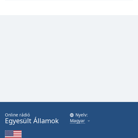
Online rádió
Nyelv:
Egyesült Államok
Magyar