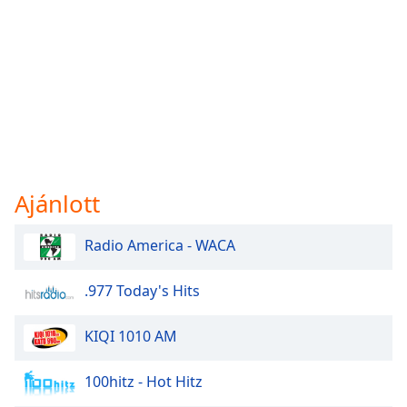
Ajánlott
Radio America - WACA
.977 Today's Hits
KIQI 1010 AM
100hitz - Hot Hitz