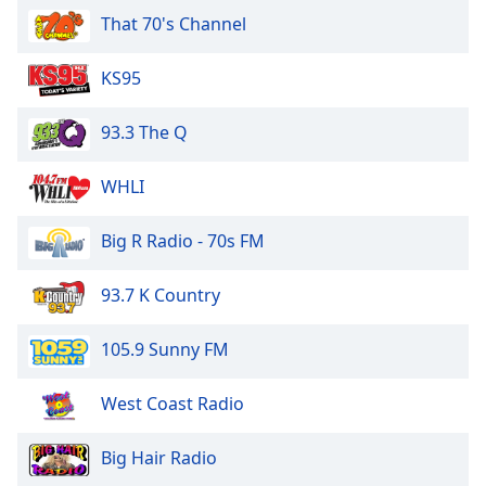
That 70's Channel
KS95
93.3 The Q
WHLI
Big R Radio - 70s FM
93.7 K Country
105.9 Sunny FM
West Coast Radio
Big Hair Radio