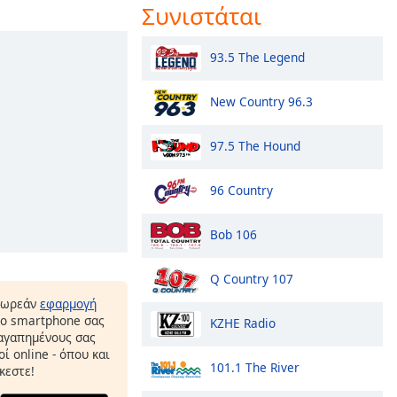
Συνιστάται
93.5 The Legend
New Country 96.3
97.5 The Hound
96 Country
Bob 106
Q Country 107
δωρεάν
εφαρμογή
το smartphone σας
KZHE Radio
 αγαπημένους σας
ί online - όπου και
101.1 The River
κεστε!