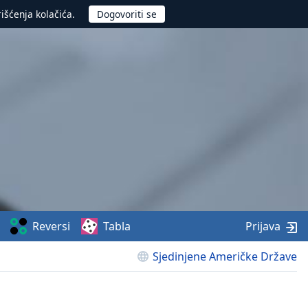
rišćenja kolačića.
Reversi
Tabla
Prijava
Sjedinjene Američke Države