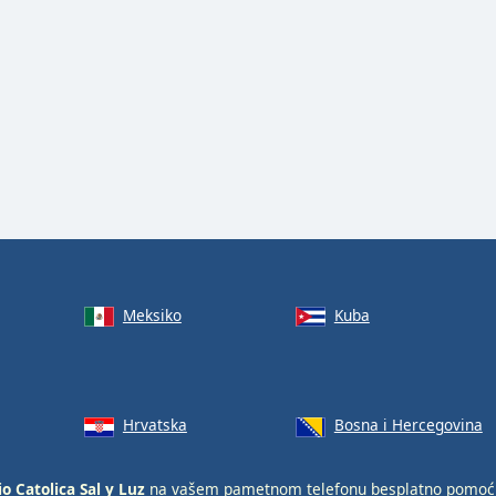
Meksiko
Kuba
Hrvatska
Bosna i Hercegovina
o Catolica Sal y Luz
na vašem pametnom telefonu besplatno pomo