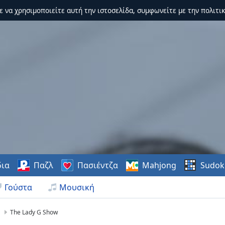
τε να χρησιμοποιείτε αυτή την ιστοσελίδα, συμφωνείτε με την πολιτικ
δια
Παζλ
Πασιέντζα
Mahjong
Sudok
Γούστα
Μουσική
A
The Lady G Show