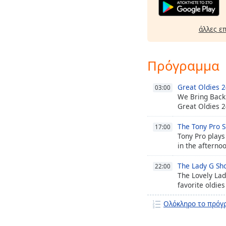
άλλες ε
Πρόγραμμα
Great Oldies 2
03:00
We Bring Back
Great Oldies 2
The Tony Pro 
17:00
Tony Pro plays
in the afterno
The Lady G Sh
22:00
The Lovely Lad
favorite oldies
Ολόκληρο το πρόγ