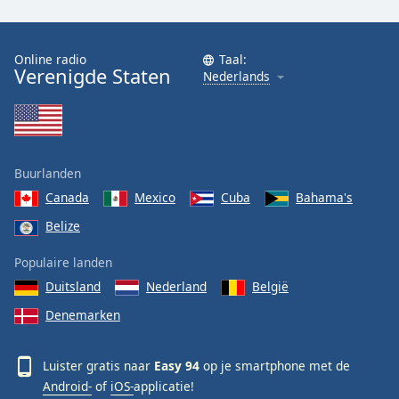
Online radio
Taal:
Verenigde Staten
Nederlands
Buurlanden
Canada
Mexico
Cuba
Bahama's
Belize
Populaire landen
Duitsland
Nederland
België
Denemarken
Luister gratis naar
Easy 94
op je smartphone met de
Android-
of
iOS-
applicatie!