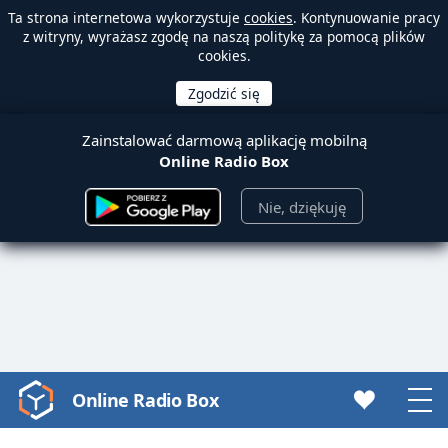
Ta strona internetowa wykorzystuje
cookies
. Kontynuowanie pracy
z witryny, wyrażasz zgodę na naszą politykę za pomocą plików
cookies.
Zainstalować darmową aplikację mobilną
Online Radio Box
Nie, dziękuję
Online Radio Box
Video
Player