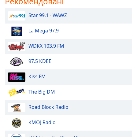
Рекомендовані
Star 99.1 - WAWZ
La Mega 97.9
WDKX 103.9 FM
97.5 KDEE
Kiss FM
The Big DM
Road Block Radio
KMOJ Radio