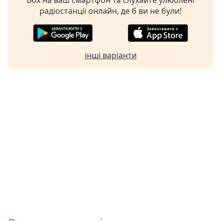
радіостанції онлайн, де б ви не були!
інші варіанти