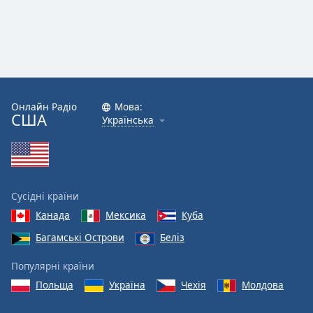
Онлайн Радіо
Мова:
США
Українська
Сусідні країни
Канада
Мексика
Куба
Багамські Острови
Беліз
Популярні країни
Польща
Україна
Чехія
Молдова