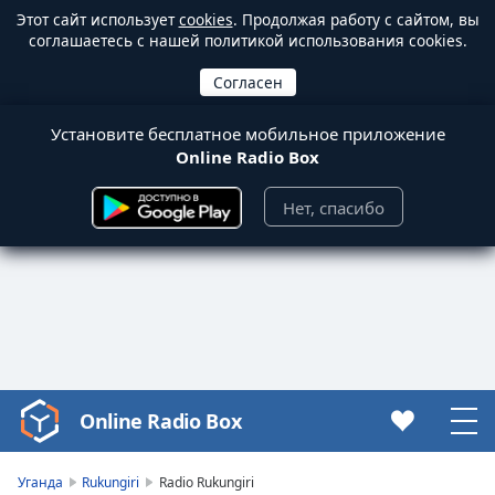
Этот сайт использует
cookies
. Продолжая работу с сайтом, вы
соглашаетесь с нашей политикой использования cookies.
Установите бесплатное мобильное приложение
Online Radio Box
Нет, спасибо
Online Radio Box
Video
Player
is
Уганда
Rukungiri
Radio Rukungiri