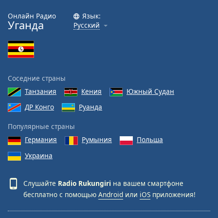
Онлайн Радио
Язык:
Уганда
Русский
Соседние страны
Танзания
Кения
Южный Судан
ДР Конго
Руанда
Популярные страны
Германия
Румыния
Польша
Украина
Слушайте
Radio Rukungiri
на вашем смартфоне
бесплатно с помощью
Android
или
iOS
приложения!