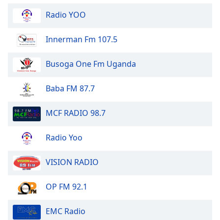
Radio YOO
Innerman Fm 107.5
Busoga One Fm Uganda
Baba FM 87.7
MCF RADIO 98.7
Radio Yoo
VISION RADIO
OP FM 92.1
EMC Radio