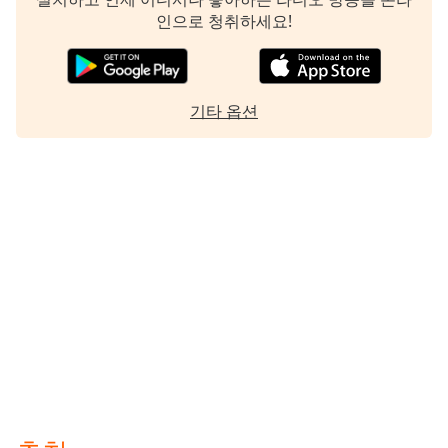
인으로 청취하세요!
Family
Reset
Done
기타 옵션
Close
Modal
Dialog
End
of
dialog
window.