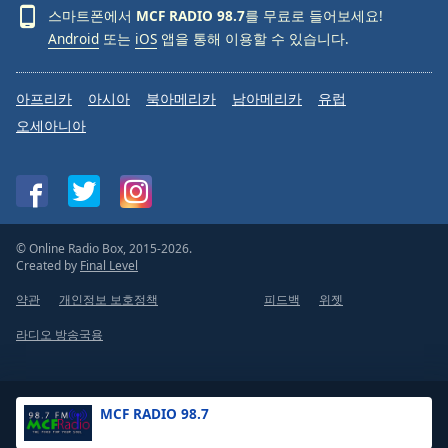
스마트폰에서
MCF RADIO 98.7
를 무료로 들어보세요!
Android
또는
iOS
앱을 통해 이용할 수 있습니다.
아프리카
아시아
북아메리카
남아메리카
유럽
오세아니아
© Online Radio Box, 2015-2026.
Created by
Final Level
약관
개인정보 보호정책
피드백
위젯
라디오 방송국용
MCF RADIO 98.7