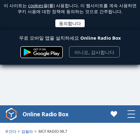
이 사이트는
cookies
을(를) 사용합니다. 이 웹사이트를 계속 사용하면
쿠키 사용에 대한 정책에 동의하는 것으로 간주됩니다.
무료 모바일 앱을 설치하세요
Online Radio Box
아니요, 감사합니다
Online Radio Box
Video
Player
is
우간다
캄팔라
MCF RADIO 98.7
loading.