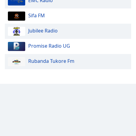
EMC Radio
Sifa FM
Jubilee Radio
Promise Radio UG
Rubanda Tukore Fm