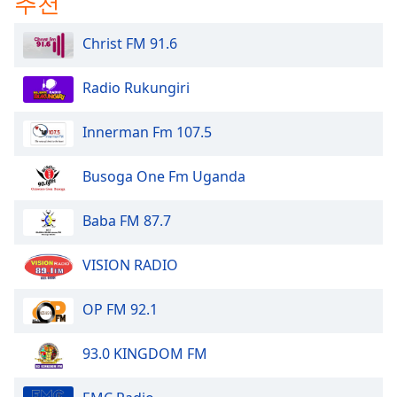
추천
Christ FM 91.6
Radio Rukungiri
Innerman Fm 107.5
Busoga One Fm Uganda
Baba FM 87.7
VISION RADIO
OP FM 92.1
93.0 KINGDOM FM