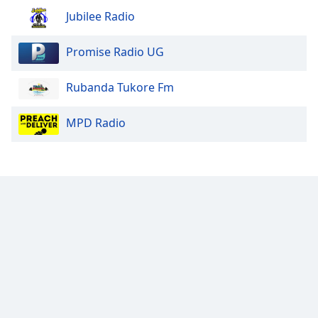
Jubilee Radio
Promise Radio UG
Rubanda Tukore Fm
MPD Radio