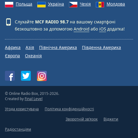
Польща
Україна
Чехія
Молдова
Слухайте
MCF RADIO 98.7
на вашому смартфоні
безкоштовно за допомогою
Android
або
iOS
додатка!
Африка
Азія
Північна Америка
Південна Америка
Європа
Океанія
© Online Radio Box, 2015-2026.
Created by
Final Level
Угода користувача
Політика конфіденційності
Зворотній зв’язок
Віджети
Радіостанціям