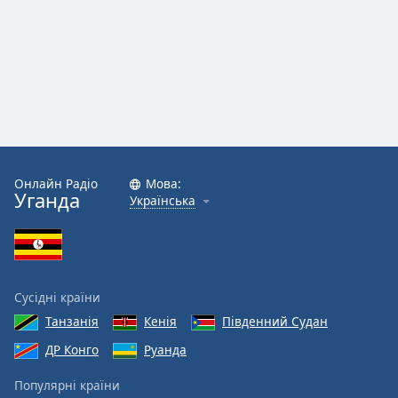
Онлайн Радіо
Мова:
Уганда
Українська
Сусідні країни
Танзанія
Кенія
Південний Судан
ДР Конго
Руанда
Популярні країни