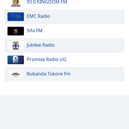
93.0 KINGDOM FM
EMC Radio
Sifa FM
Jubilee Radio
Promise Radio UG
Rubanda Tukore Fm