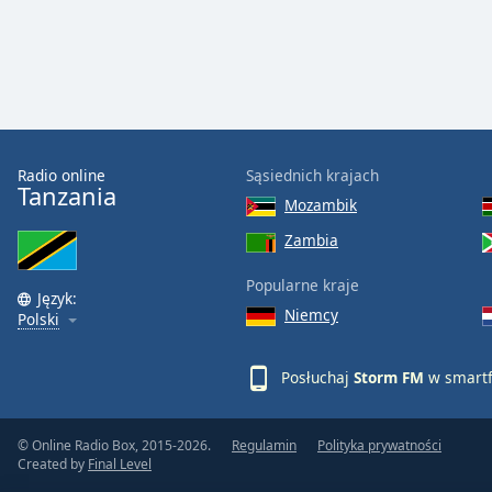
the
window.
Text
Color
Radio online
Sąsiednich krajach
Opacity
Tanzania
Mozambik
Zambia
Text
Background
Popularne kraje
Color
Język:
Niemcy
Polski
Opacity
Posłuchaj
Storm FM
w smartf
Caption
© Online Radio Box, 2015-2026.
Regulamin
Polityka prywatności
Area
Created by
Final Level
Background