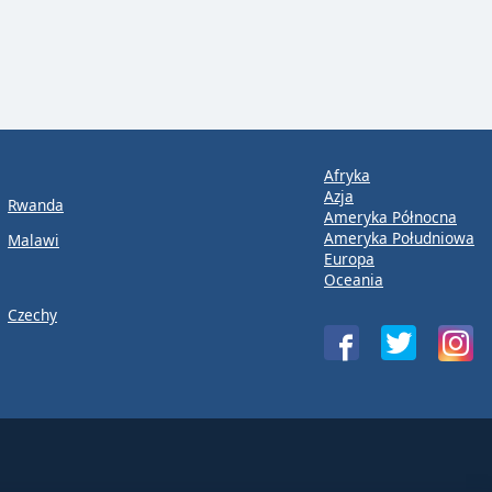
Afryka
Azja
Rwanda
Ameryka Północna
Ameryka Południowa
Malawi
Europa
Oceania
Czechy