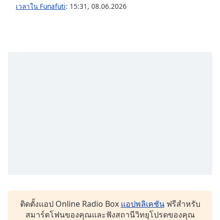
เวลาใน Funafuti
:
15:31
,
08.06.2026
Opacity
Caption
Area
Background
Color
Opacity
Font
Size
Text
Edge
Style
ติดตั้งแอป Online Radio Box
แอปพลิเคชัน
ฟรีสำหรับ
สมาร์ตโฟนของคุณและฟังสถานีวิทยุโปรดของคุณ
Font