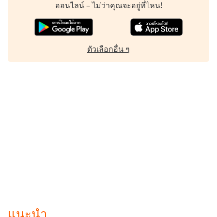
ออนไลน์ – ไม่ว่าคุณจะอยู่ที่ไหน!
Family
Reset
ตัวเลือกอื่น ๆ
Done
Close
Modal
Dialog
End
of
dialog
window.
แนะนำ