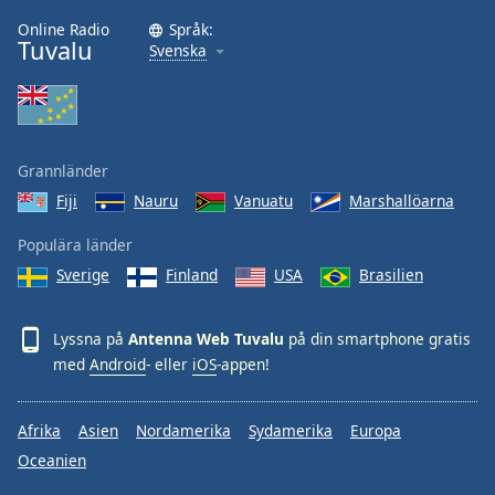
Online Radio
Språk:
Tuvalu
Svenska
Grannländer
Fiji
Nauru
Vanuatu
Marshallöarna
Populära länder
Sverige
Finland
USA
Brasilien
Lyssna på
Antenna Web Tuvalu
på din smartphone gratis
med
Android
- eller
iOS
-appen!
Afrika
Asien
Nordamerika
Sydamerika
Europa
Oceanien