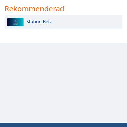
Rekommenderad
Station Beta