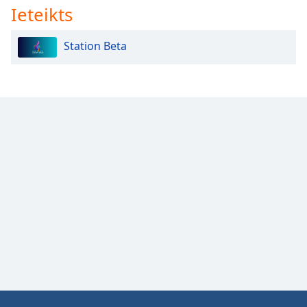
Ieteikts
Station Beta