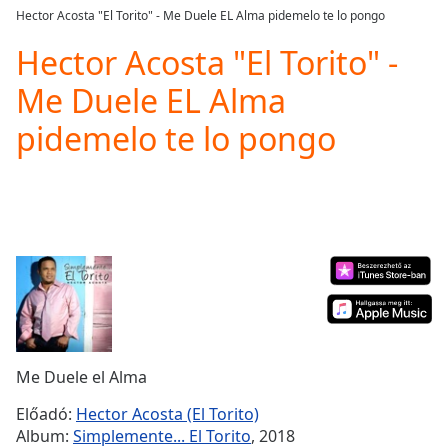
loading.
Hector Acosta "El Torito" - Me Duele EL Alma pidemelo te lo pongo
Play
Video
Hector Acosta "El Torito" -
Play
Me Duele EL Alma
Skip
Backward
pidemelo te lo pongo
Skip
Forward
Mute
Current
Time
0:00
/
Duration
-:-
Loaded
:
0.00%
Stream
Type
LIVE
Seek to
Me Duele el Alma
live,
currently
Előadó:
Hector Acosta (El Torito)
behind
live
LIVE
Album:
Simplemente... El Torito
, 2018