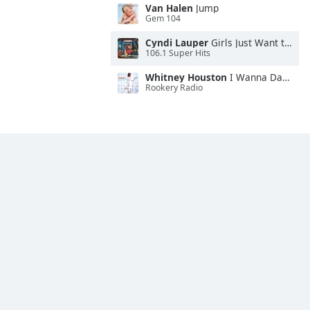
Van Halen
Jump
Gem 104
Cyndi Lauper
Girls Just Want to Have Fun
106.1 Super Hits
Whitney Houston
I Wanna Dance With Somebody
Rookery Radio