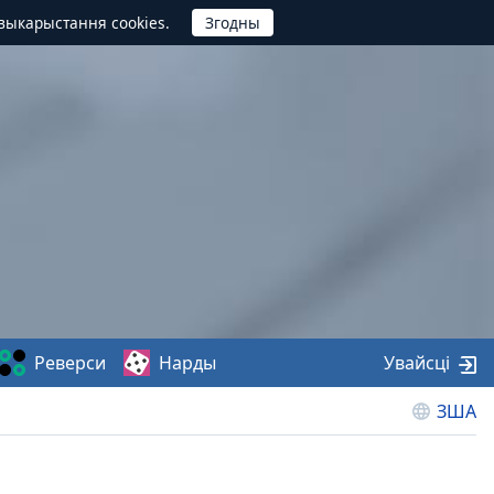
выкарыстання cookies.
Реверси
Нарды
Увайсці
ЗША