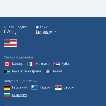
Онлайн радио
Език:
САЩ
Български
Съседни държави
Канада
Мексико
Куба
Бахамски острови
Белиз
Популярни държави
Германия
Гърция
Сърбия
България