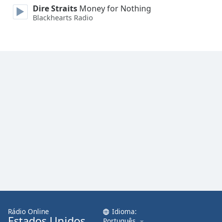
Dire Straits
Money for Nothing
Blackhearts Radio
Rádio Online
Idioma:
Estados Unidos
Português