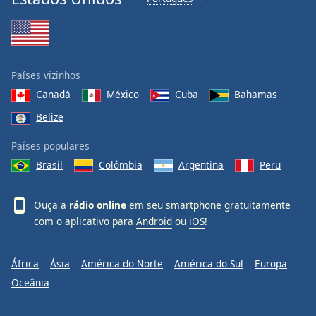
Países vizinhos
Canadá
México
Cuba
Bahamas
Belize
Países populares
Brasil
Colômbia
Argentina
Peru
Ouça a
rádio online
em seu smartphone gratuitamente
com o aplicativo para
Android
ou
iOS
!
África
Ásia
América do Norte
América do Sul
Europa
Oceânia