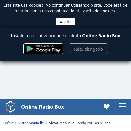
Este site usa
cookies
. Ao continuar utilizando o site, você está de
acordo com a nossa política de utilização de cookies.
Instale o aplicativo mobile gratuito
Online Radio Box
Não, obrigado
Online Radio Box
Video
Player
is
Início
Victor Manuelle
Victor Manuelle - Ando Por Las Nubes
loading.